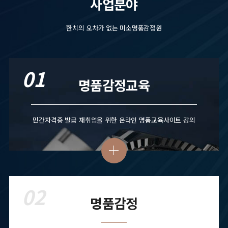
사업분야
한치의 오차가 없는 미소명품감정원
01
명품감정교육
민간자격증 발급 재취업을 위한 온라인 명품교육사이트 강의
02
명품감정