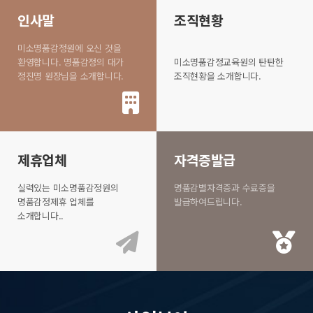
인사말
조직현황
미소명품감정원에 오신 것을
환영합니다. 명품감정의 대가
미소명품감정교육원의 탄탄한
정진명 원장님을 소개합니다.
조직현황을 소개합니다.
제휴업체
자격증발급
실력있는 미소명품감정원의
명품감별자격증과 수료증을
명품감정제휴 업체를
발급하여드립니다.
소개합니다..