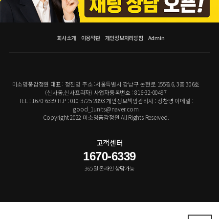
회사소개
이용약관
개인정보처리방침
Admin
미소명품감정원 대표 : 정진명 주소 :서울특별시 강남구 논현로 155길6, 3층 306호
(신사동,신사프라자) 사업자등록번호 : 816-32-00497
TEL : 1670-6339 H.P : 010-3725-2893 개인정보책임관리자 : 정찬영 이메일 :
good_1units@naver.com
Copyright 2022 미소명품감정원 All Rights Reserved.
고객센터
1670-6339
365일 온라인 상담가능