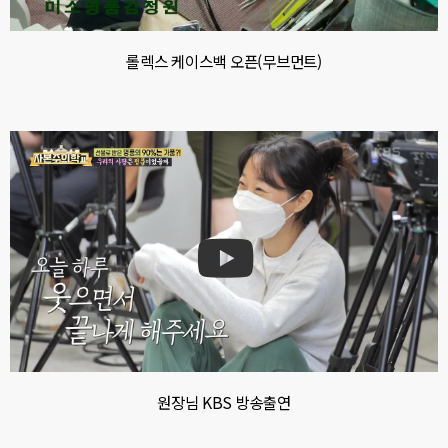
롤렉스 케이스백 오픈(무브먼트)
원장님 KBS 방송출연