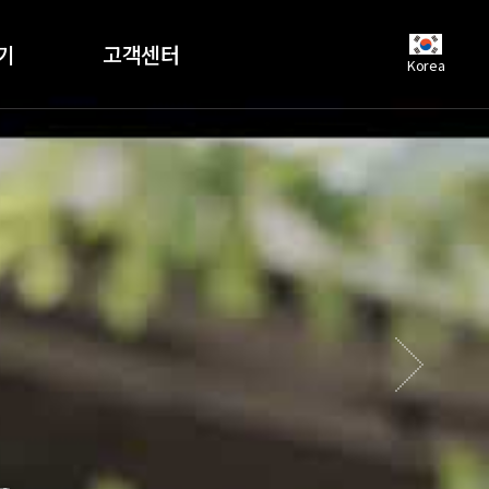
기
고객센터
Korea
공지사항
언론보도
자주하는질문
유튜브