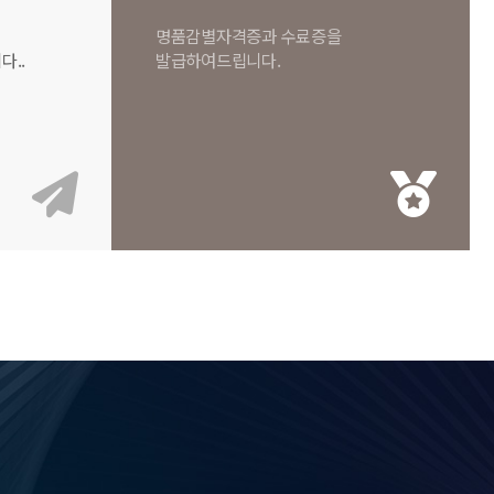
명품감별자격증과 수료증을
..
발급하여드립니다.