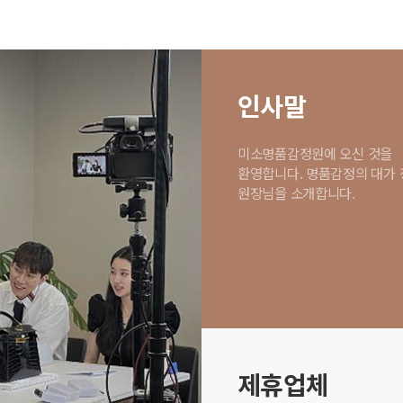
인사말
미소명품감정원에 오신 것을
환영합니다. 명품감정의 대가
원장님을 소개합니다.
제휴업체