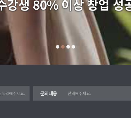
수강생 80% 이상 창업 성
문의내용