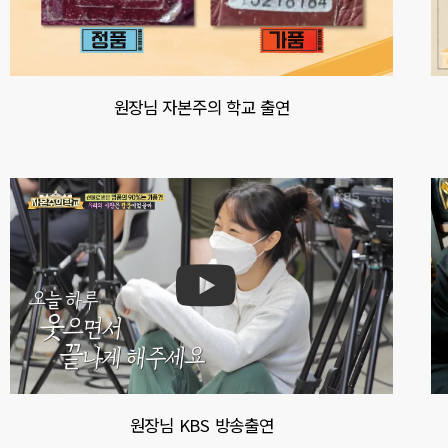
원장님 자본주의 학교 출연
원장님 KBS 방송출연