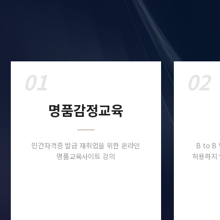
01
02
명품감정교육
민간자격증 발급 재취업을 위한 온라인
B to 
명품교육사이트 강의
허용하지