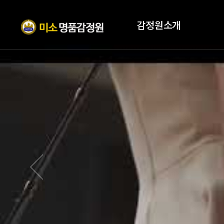
감정원소개
인사말
자격증
조직현황
PROFILE
오시는 길