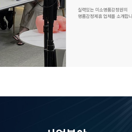
실력있는 미소명품감정원의
명품감정제휴 업체를 소개합니다