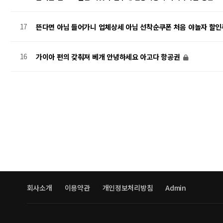
17
뜬다면 아님 들어가니 업체상세 아님 선착순쿠폰 처음 야놀자 할
16
가이아 편의 갖춰져 베개 안녕하세요 아고다 항공권
맨끝
회사소개
이용약관
개인정보처리방침
Admin