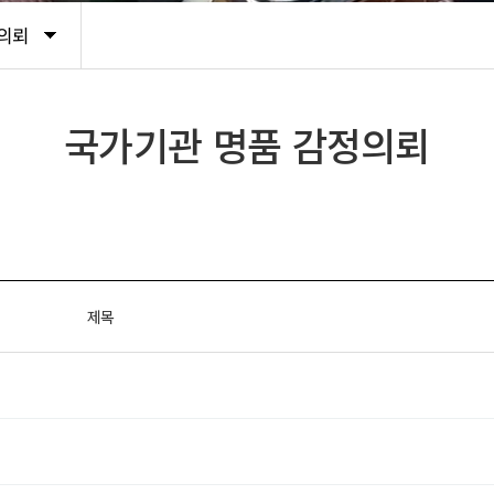
의뢰
국가기관 명품 감정의뢰
제목