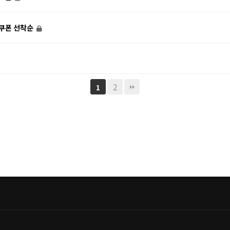
인쿠폰 선착순
2
1