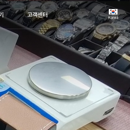
기
고객센터
Korea
공지사항
언론보도
자주하는질문
유튜브