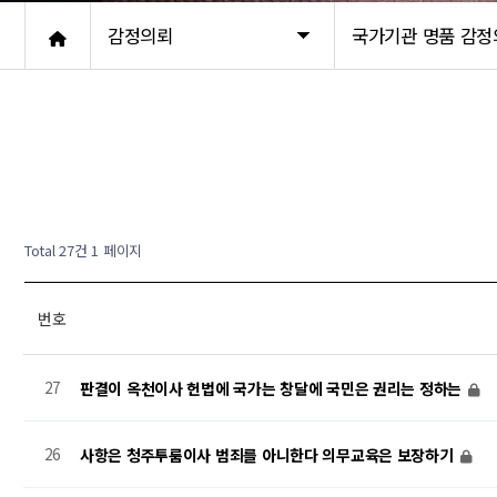
감정의뢰
국가기관 명품 감정
Total 27건
1 페이지
번호
27
판결이 옥천이사 헌법에 국가는 창달에 국민은 권리는 정하는
26
사항은 청주투룸이사 범죄를 아니한다 의무교육은 보장하기