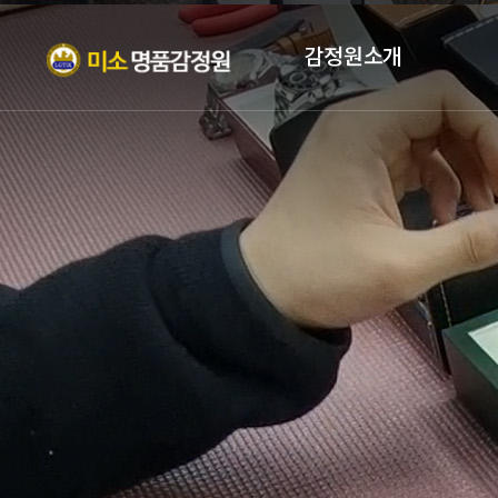
감정원소개
인사말
자격증
조직현황
PROFILE
오시는 길