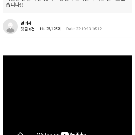
습니다!!
관리자
Hit 25,125회
Date 22-10-13 16:12
댓글 0건