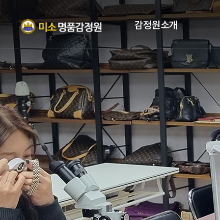
감정원소개
인사말
자격증
조직현황
PROFILE
오시는 길