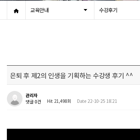
교육안내
수강후기
은퇴 후 제2의 인생을 기획하는 수강생 후기 ^^
관리자
Hit 21,498회
Date 22-10-25 18:21
댓글 0건