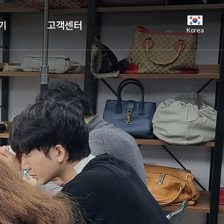
기
고객센터
Korea
공지사항
언론보도
자주하는질문
유튜브