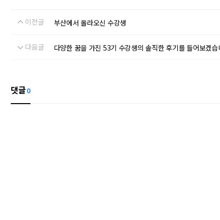
이전글
부산에서 올라오신 수강생
다음글
다양한 꿈을 가진 53기 수강생의 솔직한 후기를 들어보겠습니
댓글
0