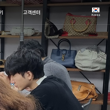
기
고객센터
Korea
공지사항
언론보도
자주하는질문
유튜브