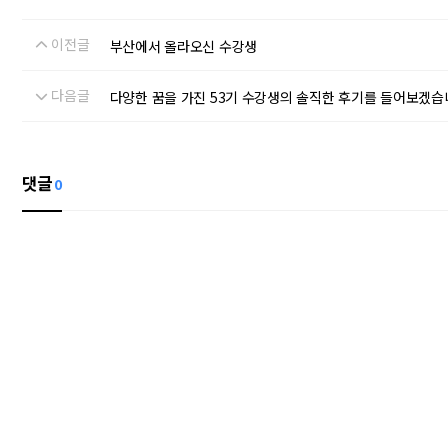
이전글
부산에서 올라오신 수강생
다음글
다양한 꿈을 가진 53기 수강생의 솔직한 후기를 들어보겠습니
댓글
0