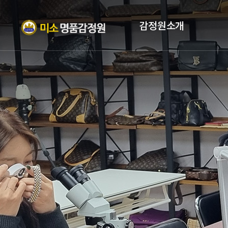
감정원소개
인사말
자격증
조직현황
PROFILE
오시는 길