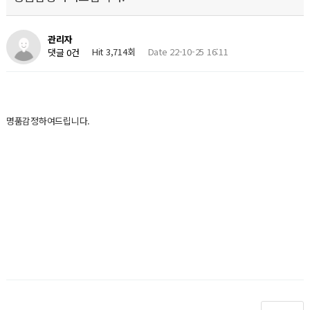
관리자
Hit 3,714회
Date 22-10-25 16:11
댓글 0건
명품감정하여드립니다.