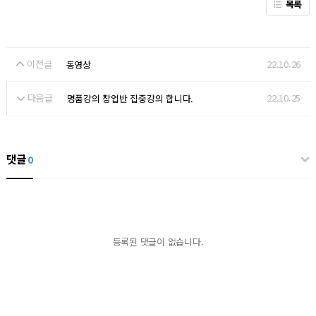
목록
이전글
22.10.26
동영상
다음글
22.10.25
명품강의 창업반 집중강의 합니다.
댓글
0
등록된 댓글이 없습니다.