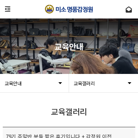
교육안내
교육안내
교육갤러리
교육갤러리
79기 주말반 분들 짧은 후기입니다 + 감정원 이전