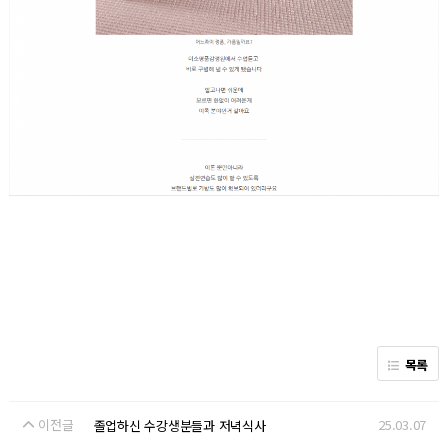
목록
이전글
25.03.07
졸업하신 수강생분들과 저녁식사