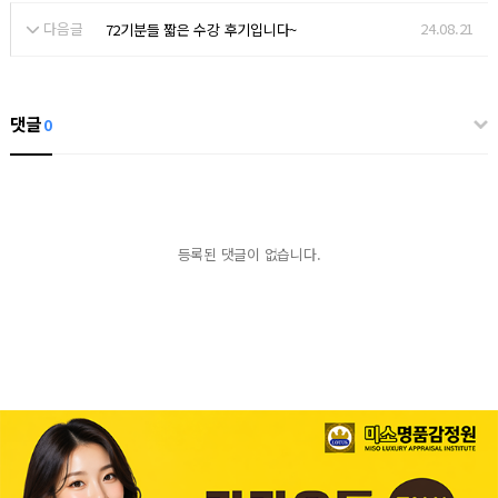
다음글
24.08.21
72기분들 짧은 수강 후기입니다~
댓글
0
등록된 댓글이 없습니다.