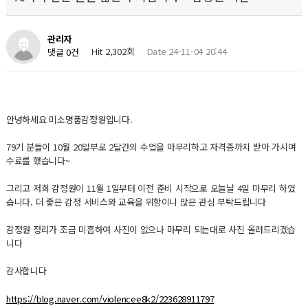
관리자
Hit 2,302회
Date 24-11-04 20:44
댓글 0건
안녕하세요 미소명품감정원입니다.
79기 분들이 10월 20일부로 2달간의 수업을 마무리하고 자격증까지 받아 가시며
수료를 했습니다~
그리고 저희 감정원이 11월 1일부터 이전 준비 시작으로 오늘날 4일 마무리 하였
습니다. 더 좋은 감정 서비스와 교육을 위함이니 많은 관심 부탁드립니다
감정원 정리가 조금 미흡하여 사진이 없으나 마무리 되는대로 사진 올려드리겠습
니다
감사합니다
https://blog.naver.com/violencee8k2/223628911797