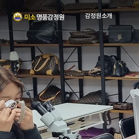
감정원소개
인사말
자격증
조직현황
PROFILE
오시는 길