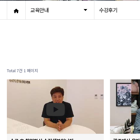
교육안내
수강후기
Total 7건
1 페이지