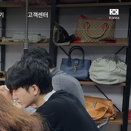
기
고객센터
Korea
공지사항
언론보도
자주하는질문
유튜브