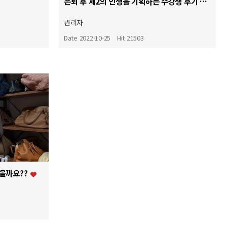
은퇴 후 제2의 인생을 기획하는 수강생 후기 ^^
관리자
Date 2022-10-25
Hit 21503
좋을까요??