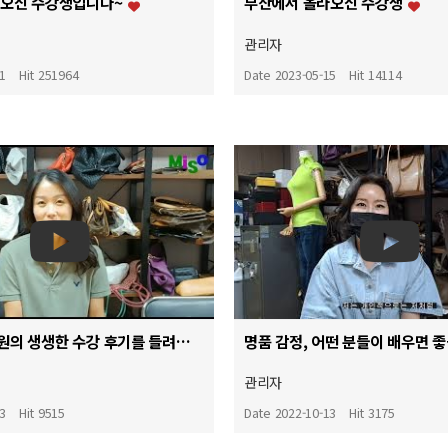
라오신 수강생입니다~
부산에서 올라오신 수강생
관리자
01
Hit 251964
Date 2023-05-15
Hit 14114
미소명품감정원의 생생한 수강 후기를 들려드립니다^^
명품 감정, 어떤 분들이 배우면 
관리자
13
Hit 9515
Date 2022-10-13
Hit 3175