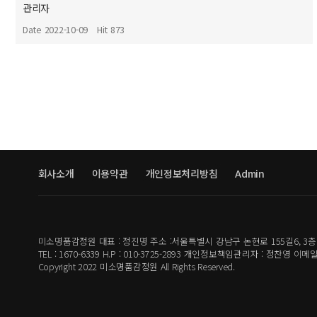
관리자
Date 2022-10-09
Hit 873
회사소개
이용약관
개인정보처리방침
Admin
미소명품감정원 대표 : 정진명 주소 :서울특별시 강남구 논현로 155길6, 3층 3
TEL : 1670-6339 H.P : 010-3725-2893 개인정보책임관리자 : 정찬영 이메일 :
Copyright 2022 미소명품감정원 All Rights Reserved.