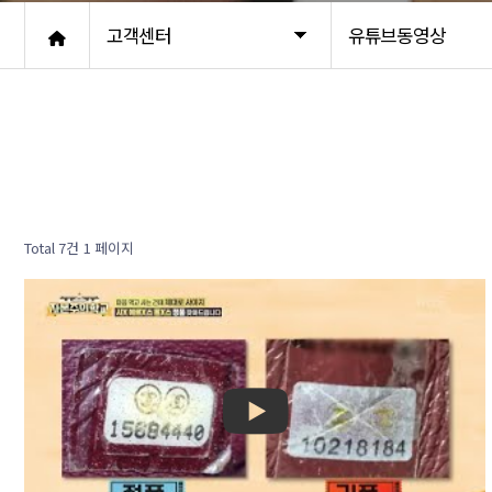
고객센터
유튜브동영상
Total 7건
1 페이지