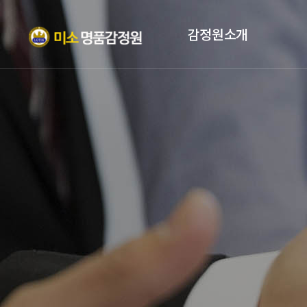
감정원소개
인사말
자격증
조직현황
PROFILE
오시는 길