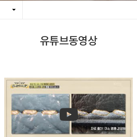
유튜브동영상