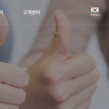
기
고객센터
Korea
공지사항
언론보도
자주하는질문
유튜브