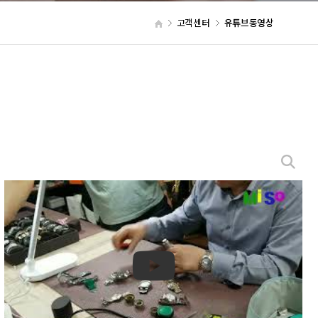
고객센터
유튜브동영상