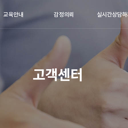
교육안내
감정의뢰
실시간상담하
클래스안내
감정절차
실시간상담하기
교육과목
감정의뢰
교육갤러리
기업체 감정의뢰
고객센터
수강후기
국가기관 감정의뢰
예약금결제
정품인증카드
가품소견서
졸업생공간(정보공유)