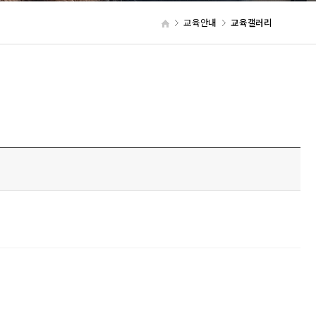
교육안내
교육갤러리