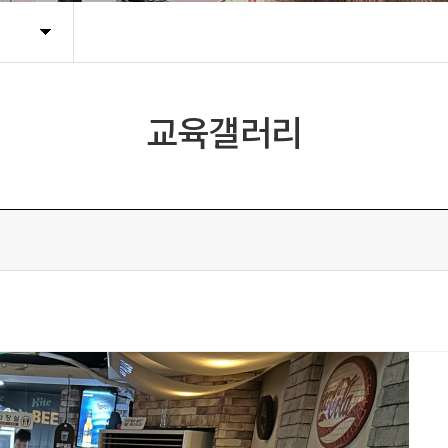
교육갤러리