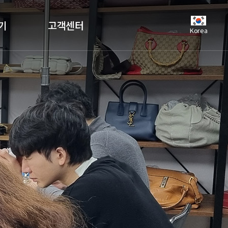
기
고객센터
Korea
공지사항
언론보도
자주하는질문
유튜브