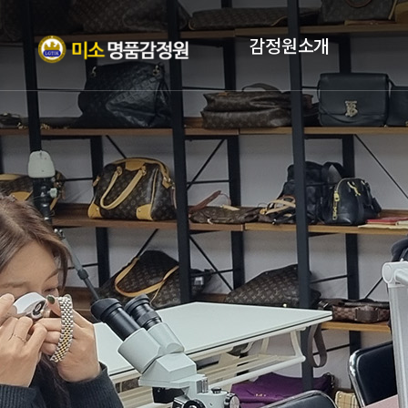
감정원소개
인사말
자격증
조직현황
PROFILE
오시는 길