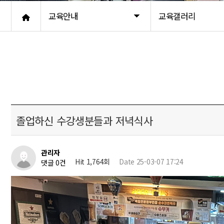
교육안내
교육갤러리
졸업하신 수강생분들과 저녁식사
관리자
Hit 1,764회
Date 25-03-07 17:24
댓글 0건