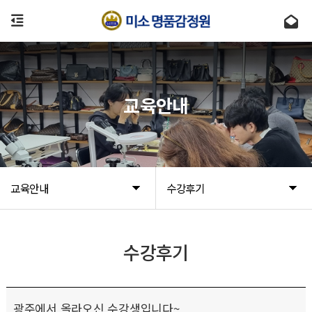
교육안내
교육안내
수강후기
수강후기
광주에서 올라오신 수강생입니다~