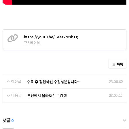
https://youtu.be/CAez2rBsh1g
755회 연결
목록
이전글
23.06.02
수료 후 창업하신 수강생분입니다~
다음글
23.05.15
부산에서 올라오신 수강생
댓글
0