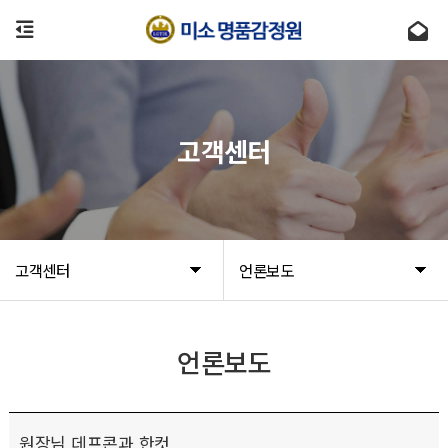
고객센터
고객센터
언론보도
언론보도
원장님 데프콘과 한컷