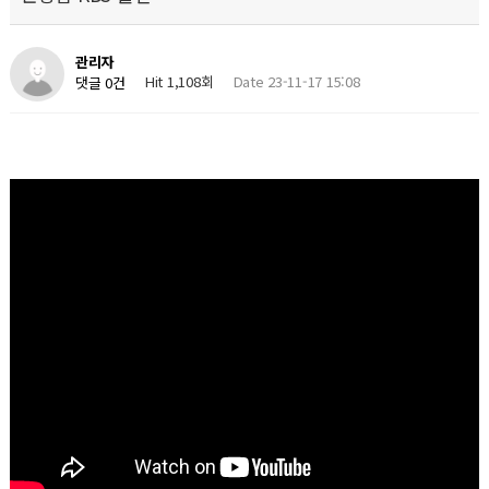
관리자
Hit 1,108회
Date 23-11-17 15:08
댓글 0건