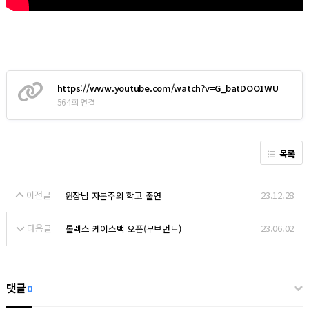
https://www.youtube.com/watch?v=G_batDOO1WU
564회 연결
목록
이전글
23.12.28
원장님 자본주의 학교 출연
다음글
23.06.02
롤렉스 케이스백 오픈(무브먼트)
댓글
0